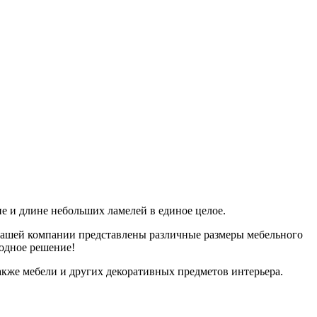
е и длине небольших ламелей в единое целое.
 нашей компании представлены различные размеры мебельного
годное решение!
акже мебели и других декоративных предметов интерьера.