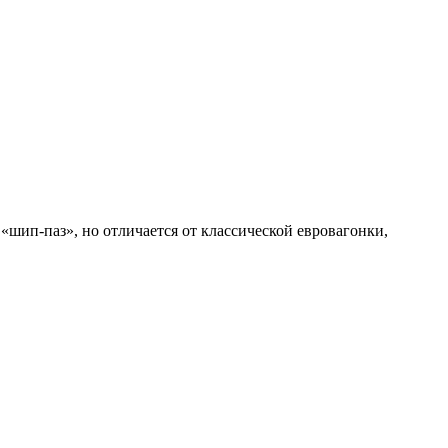
шип-паз», но отличается от классической евровагонки,