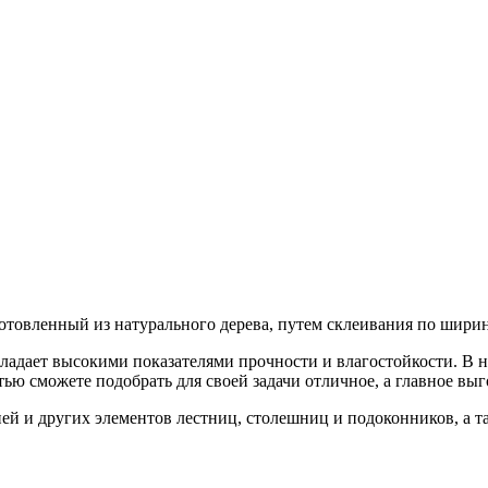
отовленный из натурального дерева, путем склеивания по ширин
бладает высокими показателями прочности и влагостойкости. В
тью сможете подобрать для своей задачи отличное, а главное вы
й и других элементов лестниц, столешниц и подоконников, а т