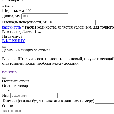
1 м2
Ширина, мм
Длина, мм
2
Площадь поверхности, м
рассчитать
* Расчёт количества является условным, для точног
Вам понадобится:
1
шт
На сумму:
i
В КОРЗИНУ
Дарим 5% скидку за отзыв!
Вагонка Штиль из сосны – достаточно новый, но уже имеющий 
отсутствием полки-пробора между досками.
понятно
Оставить отзыв
Оцените товар
Имя
Телефон
(скидка будет привязана к данному номеру)
Отзыв