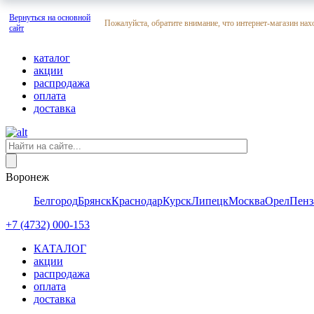
Вернуться на основной
Пожалуйста, обратите внимание, что интернет-магазин нах
сайт
каталог
акции
распродажа
оплата
доставка
Воронеж
Белгород
Брянск
Краснодар
Курск
Липецк
Москва
Орел
Пенз
+7 (4732) 000-153
КАТАЛОГ
акции
распродажа
оплата
доставка