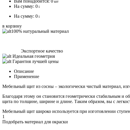
Вам понадобится:
0
шт
На сумму:
0
i
На сумму:
0
i
в корзину
100% натуральный материал
Экспортное качество
Идеальная геометрия
Гарантия лучшей цены
Описание
Применение
Мебельный щит из сосны – экологически чистый материал, изг
Благодаря этому он становится геометрически стабильным и о
щита по толщине, ширине и длине. Таким образом, вы с легкос
Мебельный щит широко используется при изготовлении ступене
1
Подобрать материал для окраски