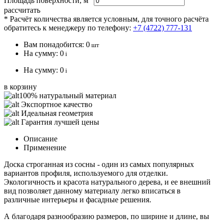
Площадь поверхности, м
рассчитать
* Расчёт количества является условным, для точного расчёта
обратитесь к менеджеру по телефону:
+7 (4722) 777-131
Вам понадобится:
0
шт
На сумму:
0
i
На сумму:
0
i
в корзину
100% натуральный материал
Экспортное качество
Идеальная геометрия
Гарантия лучшей цены
Описание
Применение
Доска строганная из сосны - один из самых популярных
вариантов профиля, используемого для отделки.
Экологичность и красота натурального дерева, и ее внешний
вид позволяет данному материалу легко вписаться в
различные интерьеры и фасадные решения.
А благодаря разнообразию размеров, по ширине и длине, вы