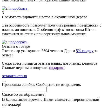
смотрится на стенах при горизонтальном монтаже.
подобрать
3
Посмотреть варианты цветов в окрашенном дереве
Эта особенность позволяет получить ровные поверхности с
плавными линиями. Особенно эффектно вагонка Штиль
смотрится на стенах при горизонтальном монтаже.
подобрать
Отзывы о товаре
Этот товар уже купили
3604
человек
Дарим
5% скидку
за
отзыв!
Скоро здесь появятся отзывы наших довольных клиентов.
Станьте первым и получите
подарок!
оставить отзыв
Произошла ошибка. Сообщение не отправлено.
Спасибо за обращение!
В ближайшее время с Вами свяжется персональный
менеджер!