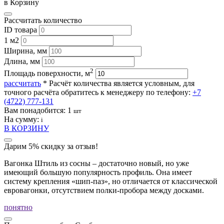
в Корзину
Рассчитать количество
ID товара
1 м2
Ширина, мм
Длина, мм
2
Площадь поверхности, м
рассчитать
* Расчёт количества является условным, для
точного расчёта обратитесь к менеджеру по телефону:
+7
(4722) 777-131
Вам понадобится:
1
шт
На сумму:
i
В КОРЗИНУ
Дарим 5% скидку за отзыв!
Вагонка Штиль из сосны – достаточно новый, но уже
имеющий большую популярность профиль. Она имеет
систему крепления «шип-паз», но отличается от классической
евровагонки, отсутствием полки-пробора между досками.
понятно