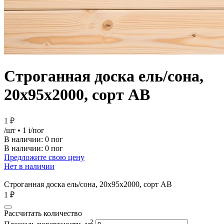
Строганная доска ель/сона,
20х95х2000, сорт АВ
1 ₽
/шт
• 1
i
/пог
В наличии:
0 пог
В наличии: 0 пог
Предложите свою цену
Нет в наличии
Строганная доска ель/сона, 20х95х2000, сорт АВ
1 ₽
Рассчитать количество
2