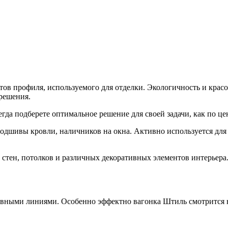
тов профиля, используемого для отделки. Экологичность и красо
 решения.
гда подберете оптимальное решение для своей задачи, как по цен
подшивы кровли, наличников на окна. Активно используется для
 стен, потолков и различных декоративных элементов интерьера
лавными линиями. Особенно эффектно вагонка Штиль смотрится 