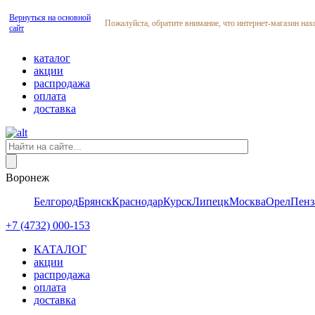
Вернуться на основной
Пожалуйста, обратите внимание, что интернет-магазин нах
сайт
каталог
акции
распродажа
оплата
доставка
Воронеж
Белгород
Брянск
Краснодар
Курск
Липецк
Москва
Орел
Пенз
+7 (4732) 000-153
КАТАЛОГ
акции
распродажа
оплата
доставка