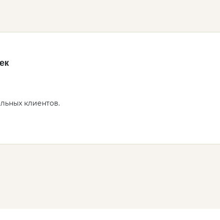
ек
ольных клиентов.