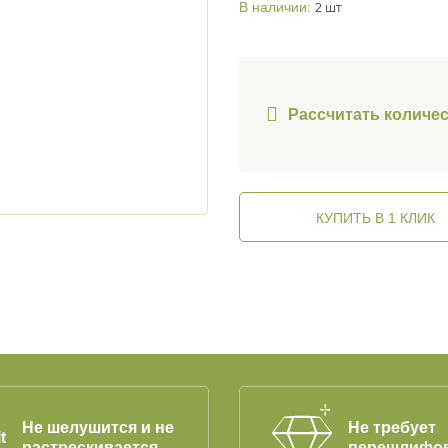
В наличии:
2 шт
Рассчитать количе
КУПИТЬ В 1 КЛИК
Не шелушится и не
Не требует
растрескивается
перешлифо