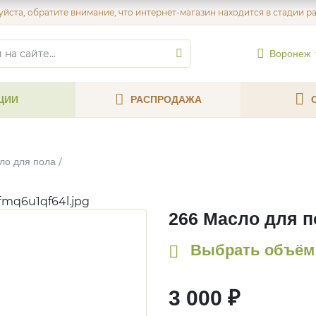
йста, обратите внимание, что интернет-магазин находится в стадии р
Воронеж
ЦИИ
РАСПРОДАЖА
ло для пола
fmq6u1qf64l.jpg
266 Масло для п
Выбрать объём 
3 000 ₽