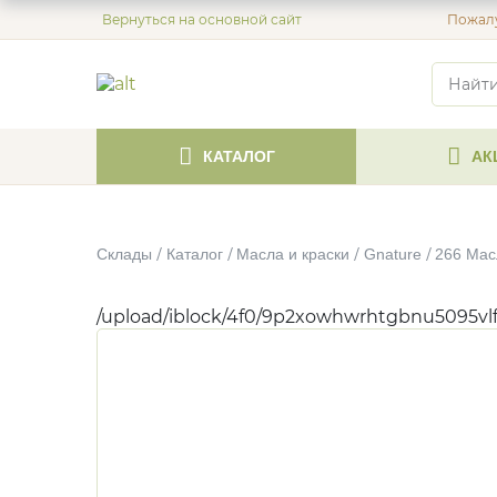
Вернуться на основной сайт
Пожалу
КАТАЛОГ
АК
Склады
Каталог
Масла и краски
Gnature
266 Мас
/upload/iblock/4f0/9p2xowhwrhtgbnu5095vl