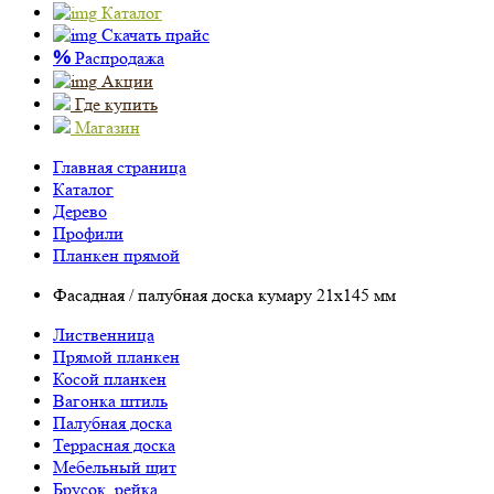
Каталог
Скачать прайс
%
Распродажа
Акции
Где купить
Магазин
Главная страница
Каталог
Дерево
Профили
Планкен прямой
Фасадная / палубная доска кумару 21х145 мм
Лиственница
Прямой планкен
Косой планкен
Вагонка штиль
Палубная доска
Террасная доска
Мебельный щит
Брусок, рейка