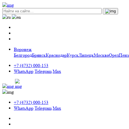
Воронеж
Белгород
Брянск
Краснодар
Курск
Липецк
Москва
Орел
Пенз
+7 (4732) 000-153
WhatsApp
Telegram
Max
+7 (4732) 000-153
WhatsApp
Telegram
Max