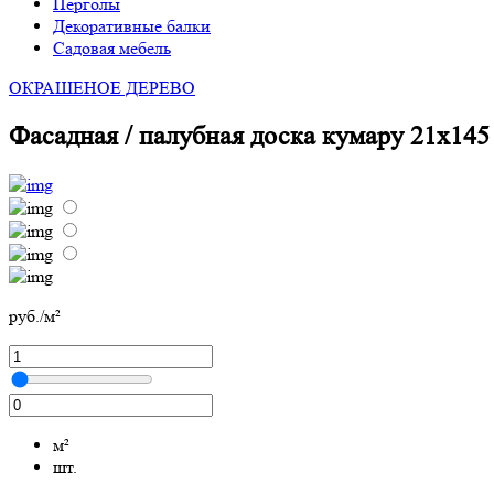
Перголы
Декоративные балки
Садовая мебель
ОКРАШЕНОЕ ДЕРЕВО
Фасадная / палубная доска кумару 21х145
руб./м²
м²
шт.