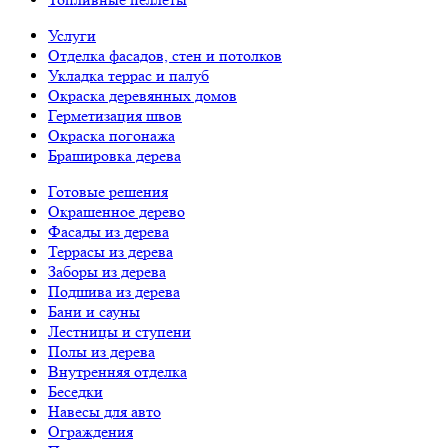
Услуги
Отделка фасадов, стен и потолков
Укладка террас и палуб
Окраска деревянных домов
Герметизация швов
Окраска погонажа
Брашировка дерева
Готовые решения
Окрашенное дерево
Фасады из дерева
Террасы из дерева
Заборы из дерева
Подшива из дерева
Бани и сауны
Лестницы и ступени
Полы из дерева
Внутренняя отделка
Беседки
Навесы для авто
Ограждения