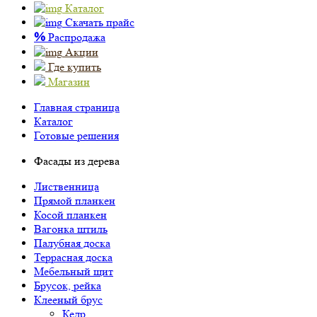
Каталог
Скачать прайс
%
Распродажа
Акции
Где купить
Магазин
Главная страница
Каталог
Готовые решения
Фасады из дерева
Лиственница
Прямой планкен
Косой планкен
Вагонка штиль
Палубная доска
Террасная доска
Мебельный щит
Брусок, рейка
Клееный брус
Кедр