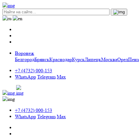
Воронеж
Белгород
Брянск
Краснодар
Курск
Липецк
Москва
Орел
Пенз
+7 (4732) 000-153
WhatsApp
Telegram
Max
+7 (4732) 000-153
WhatsApp
Telegram
Max