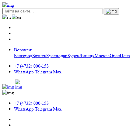
Воронеж
Белгород
Брянск
Краснодар
Курск
Липецк
Москва
Орел
Пенз
+7 (4732) 000-153
WhatsApp
Telegram
Max
+7 (4732) 000-153
WhatsApp
Telegram
Max