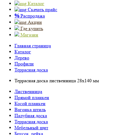
Каталог
Скачать прайс
%
Распродажа
Акции
Где купить
Магазин
Главная страница
Каталог
Дерево
Профили
Террасная доска
Террасная доска лиственница 28х140 мм
Лиственница
Прямой планкен
Косой планкен
Вагонка штиль
Палубная доска
Террасная доска
Мебельный щит
Брусок, рейка