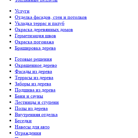
Услуги
Отделка фасадов, стен и потолков
Укладка террас и палуб
Окраска деревянных домов
Герметизация швов
Окраска погонажа
Брашировка дерева
Готовые решения
Окрашенное дерево
Фасады из дерева
Террасы из дерева
Заборы из дерева
Подшива из дерева
Бани и сауны
Лестницы и ступени
Полы из дерева
Внутренняя отделка
Беседки
Навесы для авто
Ограждения