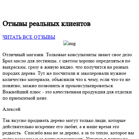
Отзывы реальных клиентов
ЧИТАТЬ ВСЕ ОТЗЫВЫ
Отличный магазин. Толковые консультанты знают свое дело.
Брал масло для лестницы, с цветом хорошо определяться по
выкраскам, сразу в живую видно, что получится на разных
породах дерева. Тут же посчитали и заколеровали нужное
количество материала, объяснили что к чему, если что-то не
понятно, можно позвонить и проконсультироваться.
Важнейший плюс - это качественная продукция для отделки
по приемлемой цене.
Алексей
Так вкусно продавать дерево могут только люди, которые
действительно искренне его любят, а в наше время это
редкость. Спасибо вам не за дерево, а за то тепло, которое вы
даёте всем нам и за вашу искренность. Успехов в вашем не