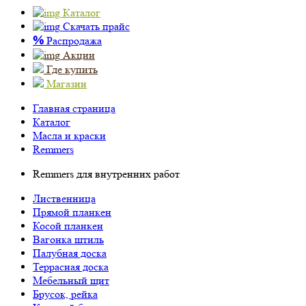
Каталог
Скачать прайс
%
Распродажа
Акции
Где купить
Магазин
Главная страница
Каталог
Масла и краски
Remmers
Remmers для внутренних работ
Лиственница
Прямой планкен
Косой планкен
Вагонка штиль
Палубная доска
Террасная доска
Мебельный щит
Брусок, рейка