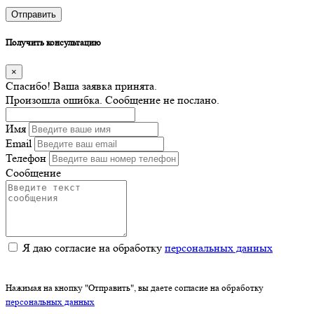
Отправить
Получить консультацию
×
Спасибо! Ваша заявка принята.
Произошла ошибка. Сообщение не послано.
Имя
Email
Телефон
Сообщение
Я даю согласие на обработку
персональных данных
Нажимая на кнопку "Отправить", вы даете согласие на обработку
персональных данных