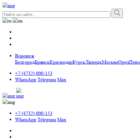
Воронеж
Белгород
Брянск
Краснодар
Курск
Липецк
Москва
Орел
Пенз
+7 (4732) 000-153
WhatsApp
Telegram
Max
+7 (4732) 000-153
WhatsApp
Telegram
Max