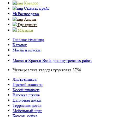
Каталог
Скачать прайс
%
Распродажа
Акции
Где купить
Магазин
Главная страница
Каталог
Масла и краски
Масла и Краски Biofa для внутренних работ
Универсальна твердая грунтовка 3754
Лиственница
Прямой планкен
Косой планкен
Вагонка штиль
Палубная доска
Террасная доска
Мебельный щит
Брусок, рейка