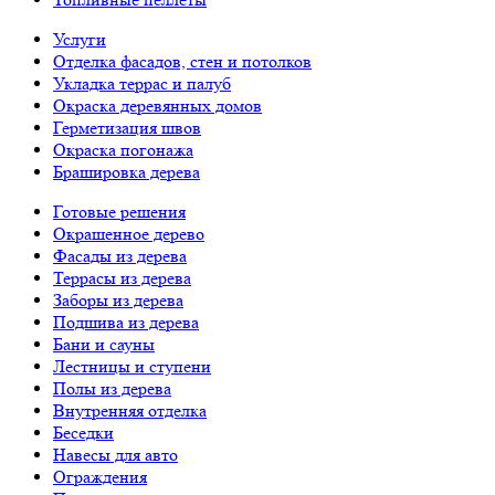
Услуги
Отделка фасадов, стен и потолков
Укладка террас и палуб
Окраска деревянных домов
Герметизация швов
Окраска погонажа
Брашировка дерева
Готовые решения
Окрашенное дерево
Фасады из дерева
Террасы из дерева
Заборы из дерева
Подшива из дерева
Бани и сауны
Лестницы и ступени
Полы из дерева
Внутренняя отделка
Беседки
Навесы для авто
Ограждения