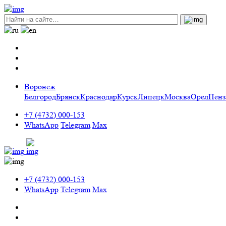
Воронеж
Белгород
Брянск
Краснодар
Курск
Липецк
Москва
Орел
Пенз
+7 (4732) 000-153
WhatsApp
Telegram
Max
+7 (4732) 000-153
WhatsApp
Telegram
Max