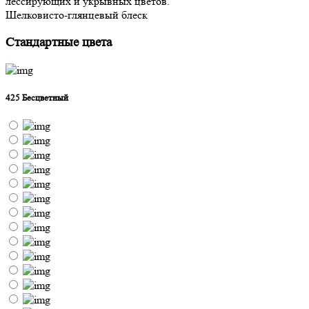
лессирующих и укрывных цветов.
Шелковисто-глянцевый блеск
Стандартные цвета
425 Бесцветный