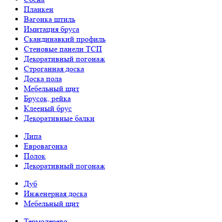
Планкен
Вагонка штиль
Имитация бруса
Скандинавкий профиль
Стеновые панели ТСП
Декоративный погонаж
Строганная доска
Доска пола
Мебельный щит
Брусок, рейка
Клееный брус
Декоративные балки
Липа
Евровагонка
Полок
Декоративный погонаж
Дуб
Инженерная доска
Мебельный щит
Термодерево