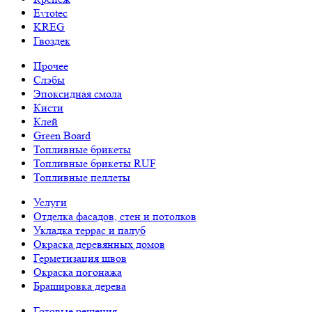
Evrotec
KREG
Гвоздек
Прочее
Слэбы
Эпоксидная смола
Кисти
Клей
Green Board
Топливные брикеты
Топливные брикеты RUF
Топливные пеллеты
Услуги
Отделка фасадов, стен и потолков
Укладка террас и палуб
Окраска деревянных домов
Герметизация швов
Окраска погонажа
Брашировка дерева
Готовые решения