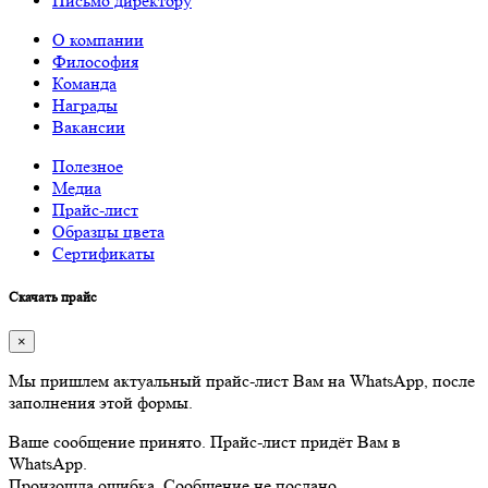
Письмо директору
О компании
Философия
Команда
Награды
Вакансии
Полезное
Медиа
Прайс-лист
Образцы цвета
Сертификаты
Скачать прайс
×
Мы пришлем актуальный прайс-лист Вам на WhatsApp, после
заполнения этой формы.
Ваше сообщение принято. Прайс-лист придёт Вам в
WhatsApp.
Произошла ошибка. Сообщение не послано.