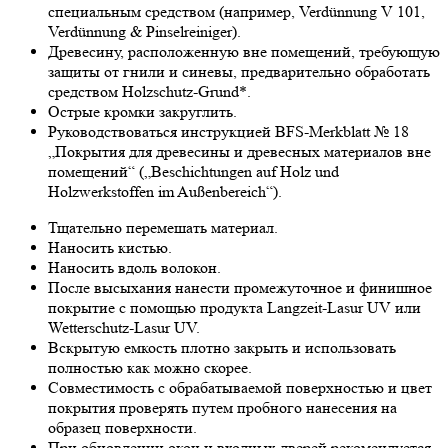
специальным средством (например, Verdünnung V 101,
Verdünnung & Pinselreiniger).
Древесину, расположенную вне помещений, требующую
защиты от гнили и синевы, предварительно обработать
средством Holzschutz-Grund*.
Острые кромки закруглить.
Руководствоваться инструкцией BFS-Merkblatt № 18
„Покрытия для древесины и древесных материалов вне
помещений“ („Beschichtungen auf Holz und
Holzwerkstoffen im Außenbereich“).
Тщательно перемешать материал.
Наносить кистью.
Наносить вдоль волокон.
После высыхания нанести промежуточное и финишное
покрытие с помощью продукта Langzeit-Lasur UV или
Wetterschutz-Lasur UV.
Вскрытую емкость плотно закрыть и использовать
полностью как можно скорее.
Совместимость с обрабатываемой поверхностью и цвет
покрытия проверять путем пробного нанесения на
образец поверхности.
При обновлении окон и входных дверей рекомендуется