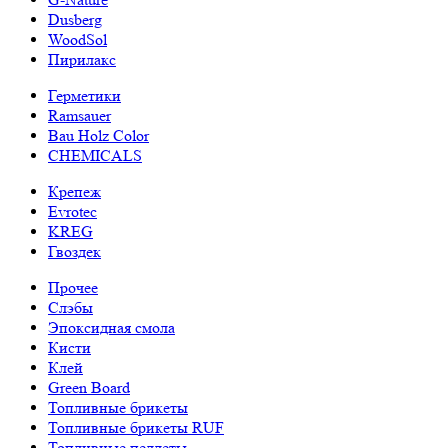
Dusberg
WoodSol
Пирилакс
Герметики
Ramsauer
Bau Holz Color
CHEMICALS
Крепеж
Evrotec
KREG
Гвоздек
Прочее
Слэбы
Эпоксидная смола
Кисти
Клей
Green Board
Топливные брикеты
Топливные брикеты RUF
Топливные пеллеты