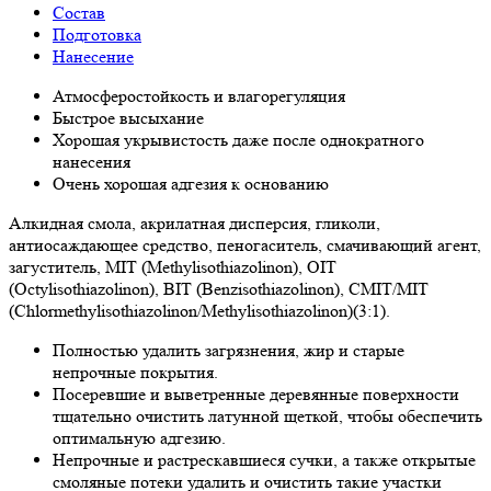
Состав
Подготовка
Нанесение
Атмосферостойкость и влагорегуляция
Быстрое высыхание
Хорошая укрывистость даже после однократного
нанесения
Очень хорошая адгезия к основанию
Алкидная смола, акрилатная дисперсия, гликоли,
антиосаждающее средство, пеногаситель, смачивающий агент,
загуститель, MIT (Methylisothiazolinon), OIT
(Octylisothiazolinon), BIT (Benzisothiazolinon), CMIT/MIT
(Chlormethylisothiazolinon/Methylisothiazolinon)(3:1).
Полностью удалить загрязнения, жир и старые
непрочные покрытия.
Посеревшие и выветренные деревянные поверхности
тщательно очистить латунной щеткой, чтобы обеспечить
оптимальную адгезию.
Непрочные и растрескавшиеся сучки, а также открытые
смоляные потеки удалить и очистить такие участки