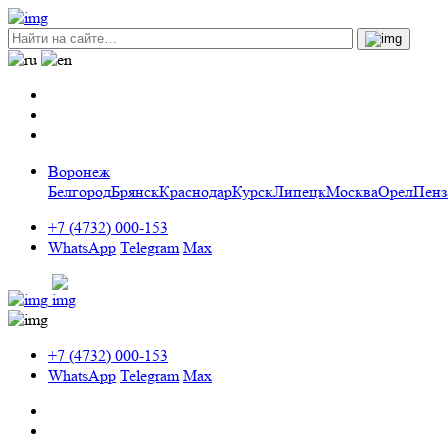
Воронеж
Белгород
Брянск
Краснодар
Курск
Липецк
Москва
Орел
Пенз
+7 (4732) 000-153
WhatsApp
Telegram
Max
+7 (4732) 000-153
WhatsApp
Telegram
Max