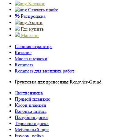
Каталог
Скачать прайс
%
Распродажа
Акции
Где купить
Магазин
Главная страница
Каталог
Масла и краски
Remmers
Remmers для внешних работ
Грунтовка для древесины Renovier-Grund
Лиственница
Прямой планкен
Косой планкен
Вагонка штиль
Палубная доска
Террасная доска
Мебельный щит
Брусок, рейка